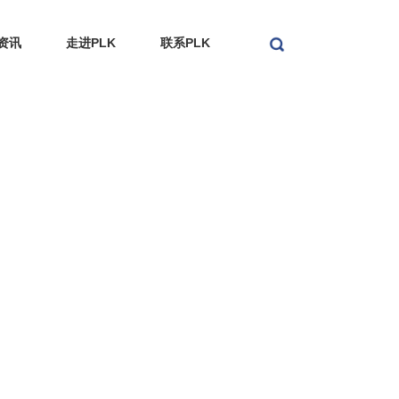
资讯
走进PLK
联系PLK
搜索