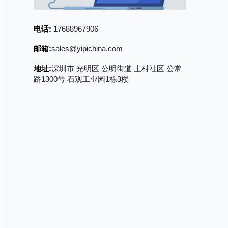
电话:
17688967906
邮箱:
sales@yipichina.com
地址:
深圳市 光明区 公明街道 上村社区 公常
路1300号 石观工业园1栋3楼