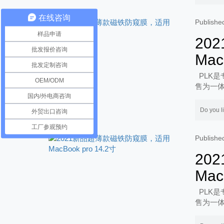
在线咨询
Publi
样品申请
20
批发报价咨询
Mac
批发定制咨询
PLK是
OEM/ODM
售为一体
国内/外电商咨询
务!
Do you l
外贸出口咨询
工厂参观预约
Publi
20
Mac
PLK是
售为一体
务!