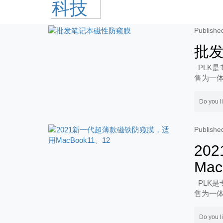
Publi
批
PLK是
售为一体
务!
Do you l
Publi
20
Mac
PLK是
售为一体
务!
Do you l