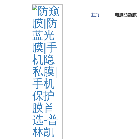
主页
电脑防窥膜
Home
> TAGS > 磁铁防窥膜
The info about "磁铁防窥膜"