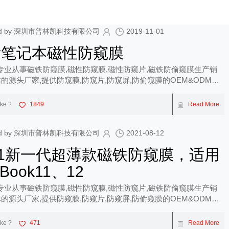
shed by 深圳市普林凯科技有限公司
2019-11-01
发笔记本磁性防窥膜
专业从事磁铁防窥膜,磁性防窥膜,磁性防窥片,磁铁防偷窥膜生产销
的源头厂家,提供防窥膜,防窥片,防窥屏,防偷窥膜的OEM&ODM服
ike ?
1849
Read More
shed by 深圳市普林凯科技有限公司
2021-08-12
21新一代超薄款磁铁防窥膜，适用
Book11、12
专业从事磁铁防窥膜,磁性防窥膜,磁性防窥片,磁铁防偷窥膜生产销
的源头厂家,提供防窥膜,防窥片,防窥屏,防偷窥膜的OEM&ODM服
ike ?
471
Read More