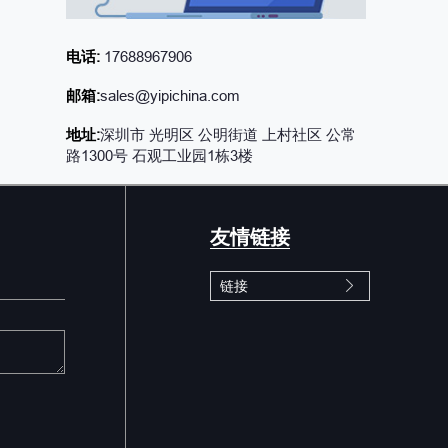
电话:
17688967906
邮箱:
sales@yipichina.com
地址:
深圳市 光明区 公明街道 上村社区 公常
路1300号 石观工业园1栋3楼
友情链接
链接