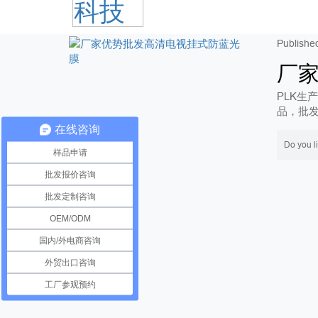
Publi
厂
PLK生
品，批发
在线咨询
Do you l
样品申请
批发报价咨询
批发定制咨询
OEM/ODM
国内/外电商咨询
外贸出口咨询
工厂参观预约