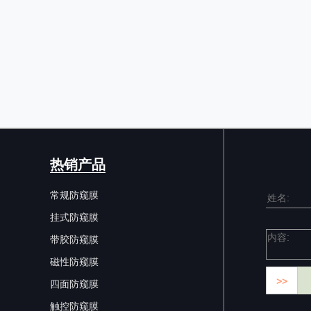
热销产品
常规防窥膜
挂式防窥膜
带胶防窥膜
磁性防窥膜
>>
四面防窥膜
触控防窥膜