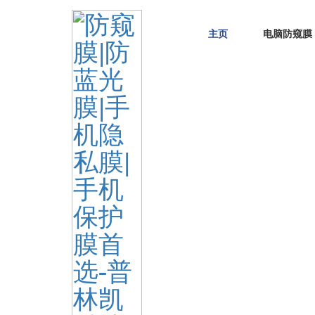
主页
电脑防窥膜
Home
> TAGS > 电视屏防蓝光膜
The info about "电视屏防蓝光膜