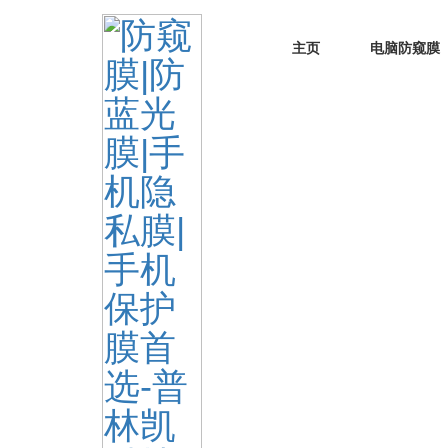
主页
电脑防窥膜
主页
走进PLK
工厂展示
>
>
>
工厂展示